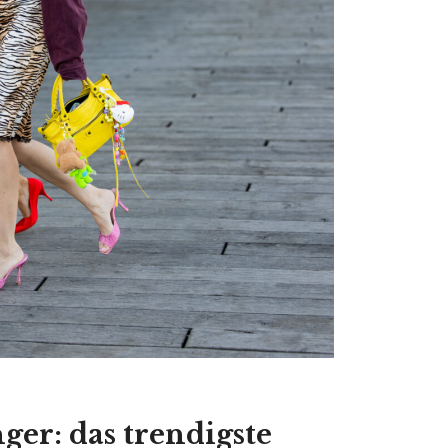
er: das trendigste