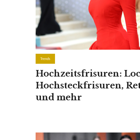
Trends
Hochzeitsfrisuren: Lo
Hochsteckfrisuren, Re
und mehr