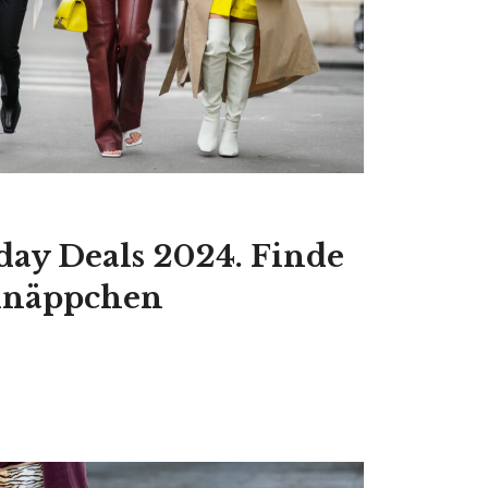
day Deals 2024. Finde
chnäppchen