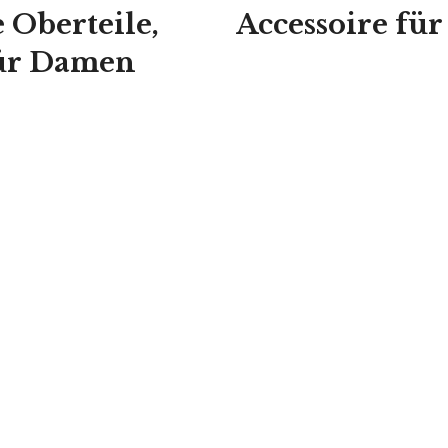
 Oberteile,
Accessoire fü
ür Damen