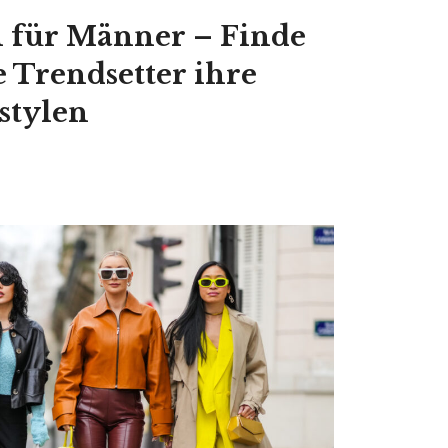
 für Männer – Finde
e Trendsetter ihre
stylen