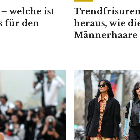
 welche ist
Trendfrisuren
s für den
heraus, wie di
Männerhaare 