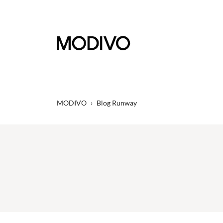
MODIVO
›
Blog Runway