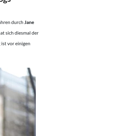
Jahren durch
Jane
at sich diesmal der
ist vor einigen