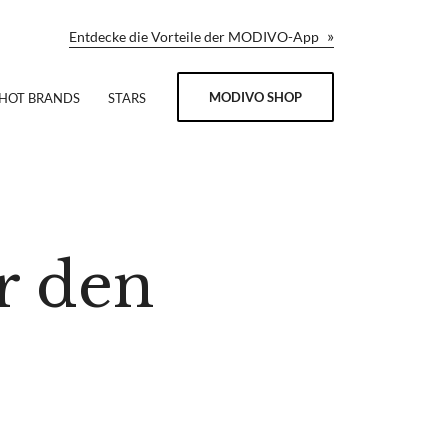
»
Entdecke die Vorteile der MODIVO-App
MODIVO SHOP
HOT BRANDS
STARS
r den