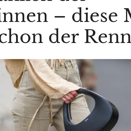
innen – diese
 schon der Renn