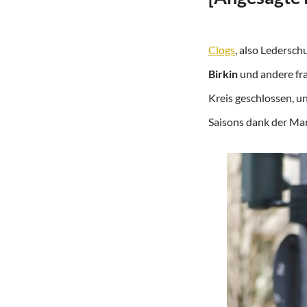
Clogs
, also Ledersch
Birkin
und andere fra
Kreis geschlossen, un
Saisons dank der Ma