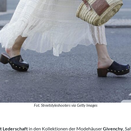
Fot. Streetstyleshooters via Getty Images
t Lederschaft
in den Kollektionen der Modehäuser
Givenchy
, S