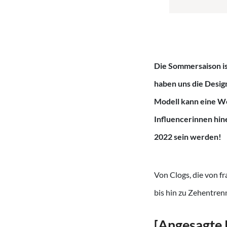
Die Sommersaison ist
haben uns die Design
Modell kann eine We
Influencerinnen hin
2022 sein werden!
Von Clogs, die von f
bis hin zu Zehentren
[Angesagte 