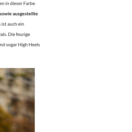
n in dieser Farbe
sowie ausgestellte
ist auch ein
ls. Die feurige
und sogar High Heels