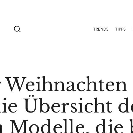
TRENDS
TIPPS
r Weihnachten
ie Übersicht d
 Modelle, die 