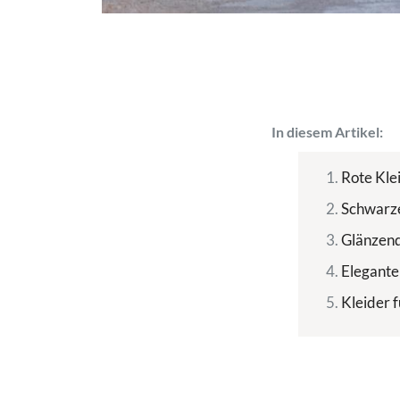
In diesem Artikel:
Rote Kle
Schwarze
Glänzend
Elegante
Kleider 