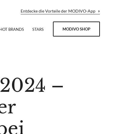
»
Entdecke die Vorteile der MODIVO-App
MODIVO SHOP
HOT BRANDS
STARS
 2024 –
er
bei