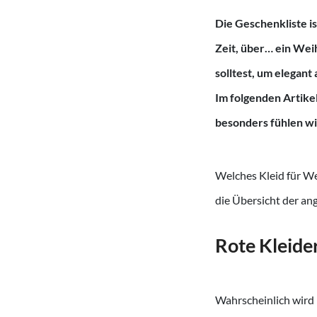
Die Geschenkliste is
Zeit, über… ein Wei
solltest, um elegant
Im folgenden Artikel
besonders fühlen wi
Welches Kleid für We
die Übersicht der an
Rote Kleide
Wahrscheinlich wird 