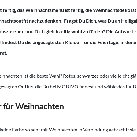
t fertig, das Weihnachtsmenü ist fertig, die Weihnachtsdeko ist fe
hnachtsoutfit nachzudenken! Fragst Du Dich, was Du an Heilig
 auszusehen und Dich gleichzeitig wohl zu fühlen? Die Antwort ist
 findest Du die angesagtesten Kleider für die Feiertage, in den
rst.
ihnachten ist die beste Wahl? Rotes, schwarzes oder vielleicht g
gesagten Outfits, die Du bei MODIVO findest und wähle das für Di
r für Weihnachten
keine Farbe so sehr mit Weihnachten in Verbindung gebracht wie