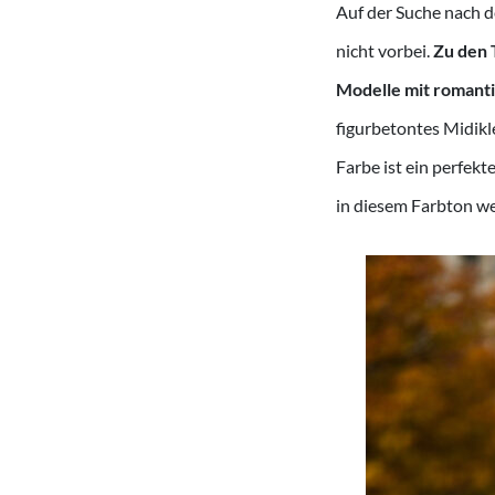
Auf der Suche nach 
nicht vorbei.
Zu den 
Modelle mit romant
figurbetontes Midikle
Farbe ist ein perfek
in diesem Farbton we