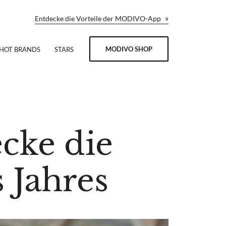
»
Entdecke die Vorteile der MODIVO-App
MODIVO SHOP
HOT BRANDS
STARS
cke die
 Jahres