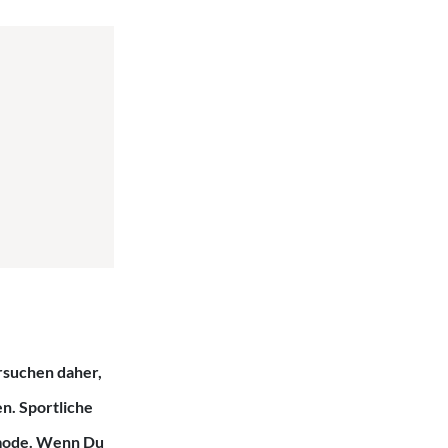
rsuchen daher,
en. Sportliche
nmode. Wenn Du