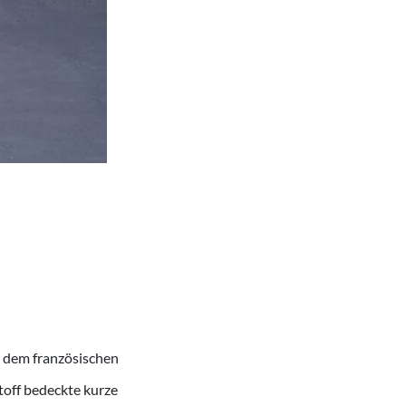
t dem französischen
toff bedeckte kurze