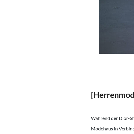
[Herrenmod
Während der Dior-S
Modehaus in Verbind