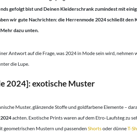
ds gefolgt bist und Deinen Kleiderschrank zumindest mit eini
haben wir gute Nachrichten: die Herrenmode 2024 schließt den 
 Mehr dazu unten.
iner Antwort auf die Frage, was 2024 in Mode sein wird, nehmen w
nter die Lupe.
 2024]: exotische Muster
hnische Muster, glänzende Stoffe und goldfarbene Elemente – dar
r 2024
achten. Exotische Prints waren auf dem Etro-Laufsteg zu s
t geometrischen Mustern und passenden
Shorts
oder dünne
T-Sh