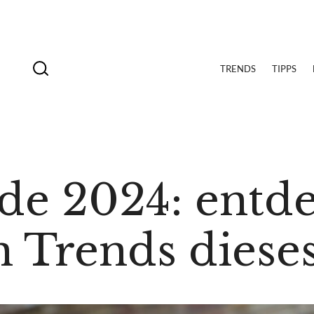
TRENDS
TIPPS
e 2024: entde
n Trends dieses