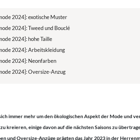
ode 2024]: exotische Muster
mode 2024]: Tweed und Bouclé
ode 2024]: hohe Taille
ode 2024]: Arbeitskleidung
mode 2024]: Neonfarben
mode 2024]: Oversize-Anzug
ich immer mehr um den ökologischen Aspekt der Mode und ve
zu kreieren, einige davon auf die nächsten Saisons zu übertrag
rben und Oversize-Anzüge prägten das Jahr 2023 in der Herre