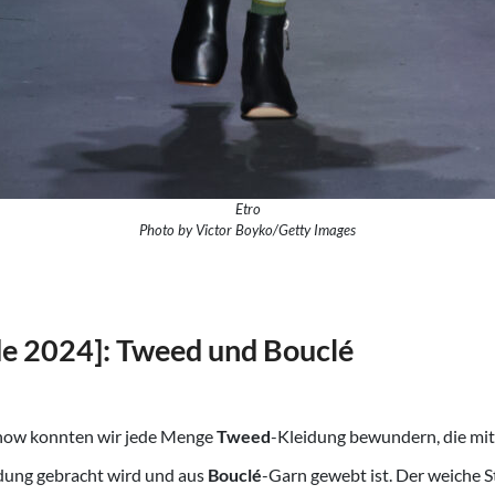
Etro
Photo by Victor Boyko/Getty Images
e 2024]:
Tweed und Bouclé
how konnten wir jede Menge
Tweed
-Kleidung bewundern, die mi
ung gebracht wird und aus
Bouclé
-Garn gewebt ist. Der weiche S