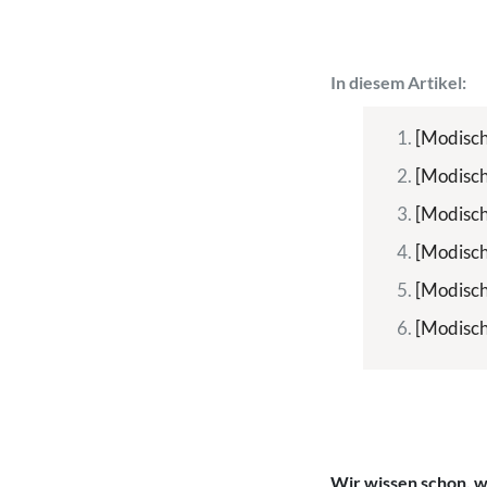
In diesem Artikel:
[Modisch
[Modisch
[Modisch
[Modisch
[Modisch
[Modisch
Wir wissen schon, w