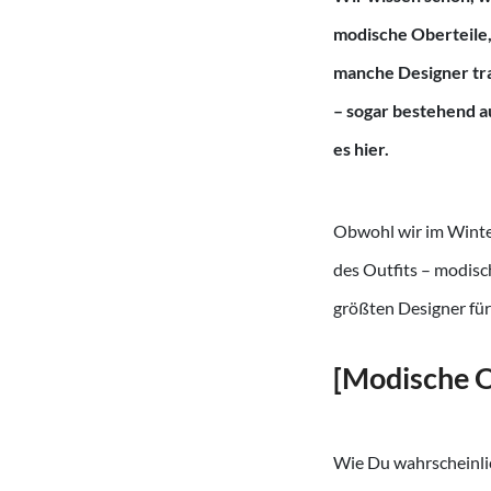
modische Oberteile, 
manche Designer tra
– sogar bestehend a
es hier.
Obwohl wir im Winter
des Outfits – modisc
größten Designer für
[Modische O
Wie Du wahrscheinli