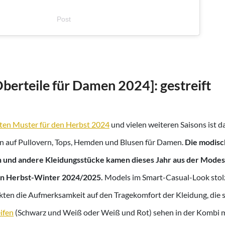
Post
berteile für Damen 2024]: gestreift
ten Muster für den Herbst 2024
und vielen weiteren Saisons ist d
fen auf Pullovern, Tops, Hemden und Blusen für Damen.
Die modisc
sen und andere Kleidungsstücke kamen dieses Jahr aus der Mo
ison Herbst-Winter 2024/2025.
Models im Smart-Casual-Look stolz
kten die Aufmerksamkeit auf den Tragekomfort der Kleidung, die s
ifen
(Schwarz und Weiß oder Weiß und Rot) sehen in der Kombi m