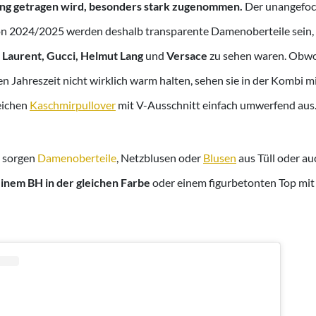
ung getragen wird, besonders stark zugenommen.
Der unangefoc
n 2024/2025 werden deshalb transparente Damenoberteile sein, 
t Laurent, Gucci, Helmut Lang
und
Versace
zu sehen waren. Obwo
ten Jahreszeit nicht wirklich warm halten, sehen sie in der Kombi 
eichen
Kaschmirpullover
mit V-Ausschnitt einfach umwerfend aus
z sorgen
Damenoberteile
, Netzblusen oder
Blusen
aus Tüll oder a
einem BH in der gleichen Farbe
oder einem figurbetonten Top mit