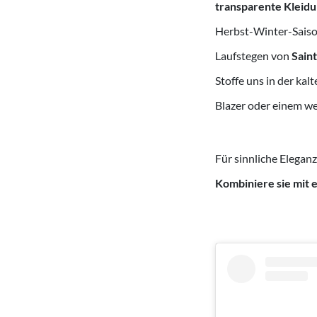
transparente Kleid
Herbst-Winter-Saiso
Laufstegen von
Sain
Stoffe uns in der kal
Blazer oder einem w
Für sinnliche Elegan
Kombiniere sie mit 