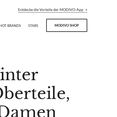
»
Entdecke die Vorteile der MODIVO-App
MODIVO SHOP
HOT BRANDS
STARS
inter
berteile,
 Damen