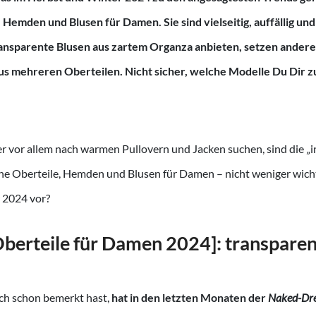
Hemden und Blusen für Damen. Sie sind vielseitig, auffällig un
nsparente Blusen aus zartem Organza anbieten, setzen andere
us mehreren Oberteilen. Nicht sicher, welche Modelle Du Dir zul
 vor allem nach warmen Pullovern und Jacken suchen, sind die „i
he Oberteile, Hemden und Blusen für Damen – nicht weniger wicht
 2024 vor?
berteile für Damen 2024]: transparen
ch schon bemerkt hast,
hat in den letzten Monaten der
Naked-Dre