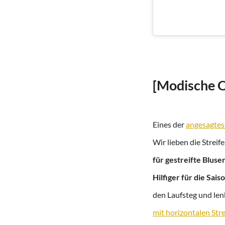
[Modische O
Eines der
angesagtes
Wir lieben die Strei
für gestreifte Blu
Hilfiger für die Sa
den Laufsteg und len
mit horizontalen Stre