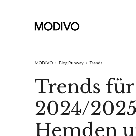
MODIVO
›
Blog Runway
›
Trends
Trends für
2024/2025 
Hemden un