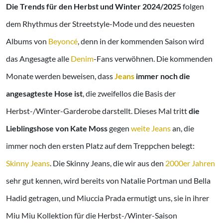
Die Trends für den Herbst und Winter 2024/2025
folgen
dem Rhythmus der Streetstyle-Mode und des neuesten
Albums von
Beyoncé
, denn in der kommenden Saison wird
das Angesagte alle
Denim
-Fans verwöhnen. Die kommenden
Monate werden beweisen, dass
Jeans
immer noch die
angesagteste Hose ist
, die zweifellos die Basis der
Herbst-/Winter-Garderobe darstellt. Dieses Mal tritt
die
Lieblingshose von Kate Moss
gegen
weite Jeans
an, die
immer noch den ersten Platz auf dem Treppchen belegt:
Skinny Jeans
. Die Skinny Jeans, die wir aus den
2000er Jahren
sehr gut kennen, wird bereits von Natalie Portman und Bella
Hadid getragen, und Miuccia Prada ermutigt uns, sie in ihrer
Miu Miu Kollektion für die Herbst-/Winter-Saison