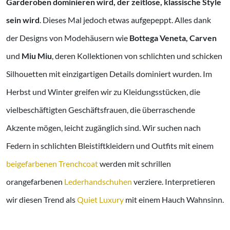
Garderoben dominieren wird, der zeitlose, klassische Style
sein wird
. Dieses Mal jedoch etwas aufgepeppt. Alles dank
der Designs von Modehäusern wie
Bottega Veneta, Carven
und
Miu Miu
, deren Kollektionen von schlichten und schicken
Silhouetten mit einzigartigen Details dominiert wurden. Im
Herbst und Winter greifen wir zu Kleidungsstücken, die
vielbeschäftigten Geschäftsfrauen, die überraschende
Akzente mögen, leicht zugänglich sind. Wir suchen nach
Federn in schlichten Bleistiftkleidern und Outfits mit einem
beigefarbenen Trenchcoat
werden mit schrillen
orangefarbenen
Lederhandschuhen
verziere. Interpretieren
wir diesen Trend als
Quiet Luxury
mit einem Hauch Wahnsinn.