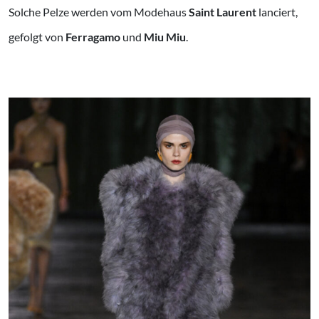
Solche Pelze werden vom Modehaus
Saint Laurent
lanciert,
gefolgt von
Ferragamo
und
Miu Miu
.