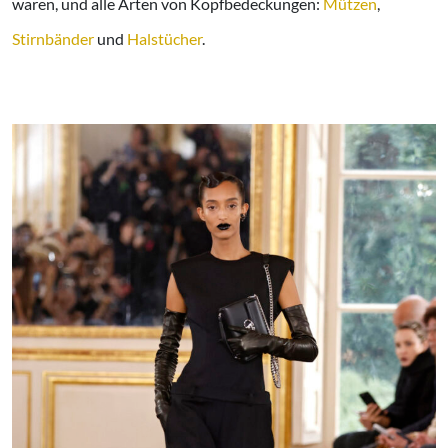
waren, und alle Arten von Kopfbedeckungen:
Mützen
,
Stirnbänder
und
Halstücher
.