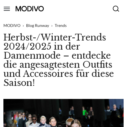
MODIVO
›
Blog Runway
›
Trends
Herbst-/Winter-Trends
2024/2025 in der
Damenmode – entdecke
die angesagtesten Outfits
und Accessoires für diese
Saison!