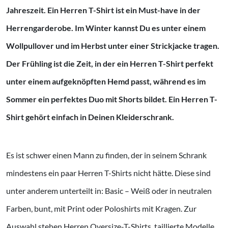
Jahreszeit. Ein Herren T-Shirt ist ein Must-have in der
Herrengarderobe. Im Winter kannst Du es unter einem
Wollpullover und im Herbst unter einer Strickjacke tragen.
Der Frühling ist die Zeit, in der ein Herren T-Shirt perfekt
unter einem aufgeknöpften Hemd passt, während es im
Sommer ein perfektes Duo mit Shorts bildet. Ein Herren T-
Shirt gehört einfach in Deinen Kleiderschrank.
Es ist schwer einen Mann zu finden, der in seinem Schrank
mindestens ein paar Herren T-Shirts nicht hätte. Diese sind
unter anderem unterteilt in: Basic – Weiß oder in neutralen
Farben, bunt, mit Print oder Poloshirts mit Kragen. Zur
Auswahl stehen Herren Oversize-T-Shirts, taillierte Modelle