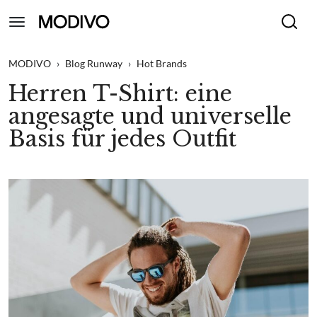
MODIVO
›
Blog Runway
›
Hot Brands
Herren T-Shirt: eine
angesagte und universelle
Basis für jedes Outfit