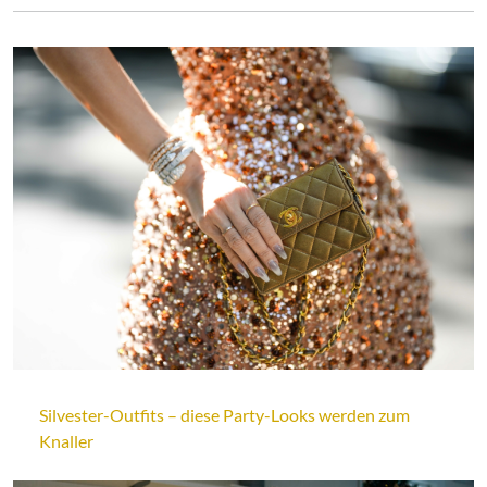
Silvester-Outfits – diese Party-Looks werden zum
Knaller