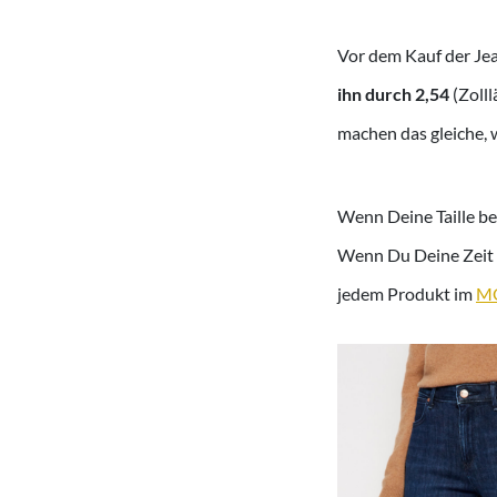
Vor dem Kauf der Jea
ihn durch 2,54
(Zolll
machen das gleiche, 
Wenn Deine Taille bei
Wenn Du Deine Zeit n
jedem Produkt im
M