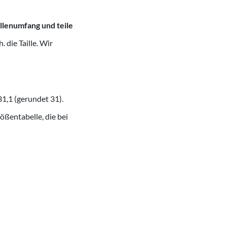
llenumfang und teile
 die Taille. Wir
31,1 (gerundet 31).
ßentabelle, die bei