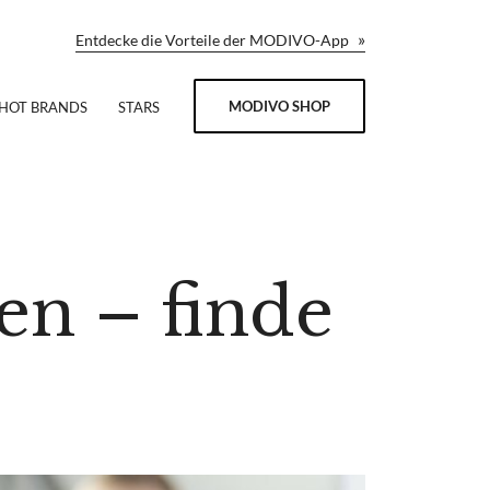
»
Entdecke die Vorteile der MODIVO-App
MODIVO SHOP
HOT BRANDS
STARS
en – finde