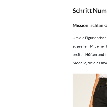
Schritt Num
Mission: schlank
Um die Figur optisch 
zu greifen. Mit eine
breiten Hüften und s
Modelle, die die Un