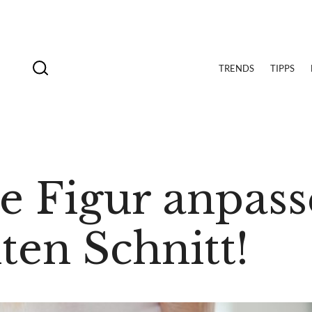
TRENDS
TIPPS
ie Figur anpass
ten Schnitt!