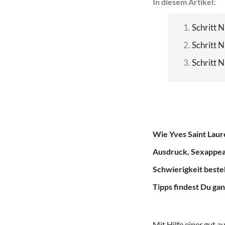
In diesem Artikel:
Schritt 
Schritt 
Schritt 
Wie Yves Saint Laure
Ausdruck, Sexappeal
Schwierigkeit besteh
Tipps findest Du gan
Mit Hilfe einer gut