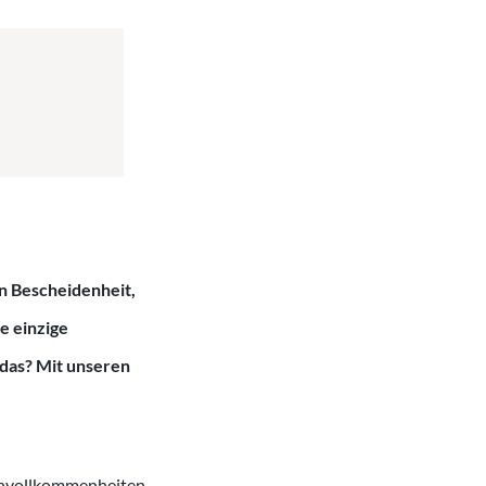
en Bescheidenheit,
e einzige
 das? Mit unseren
 Unvollkommenheiten