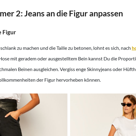
mer 2: Jeans an die Figur anpassen
e Figur
schlank zu machen und die Taille zu betonen, lohnt es sich, nach
ho
r Hose mit geradem oder ausgestelltem Bein kannst Du die Propor
chmalen Beinen ausgleichen. Vergiss enge Skinnyjeans oder Hüfth
vollkommenheiten der Figur hervorheben können.