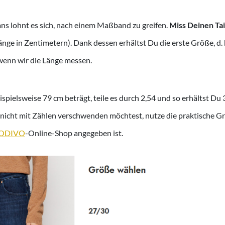
ns lohnt es sich, nach einem Maßband zu greifen.
Miss Deinen Tai
änge in Zentimetern). Dank dessen erhältst Du die erste Größe, d. h.
wenn wir die Länge messen.
spielsweise 79 cm beträgt, teile es durch 2,54 und so erhältst Du 
icht mit Zählen verschwenden möchtest, nutze die praktische Grö
ODIVO
-Online-Shop angegeben ist.