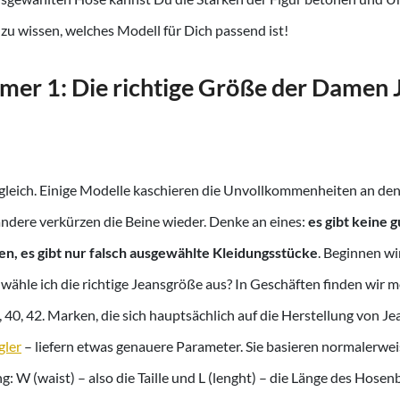
 zu wissen, welches Modell für Dich passend ist!
mer 1: Die richtige Größe der Damen 
d gleich. Einige Modelle kaschieren die Unvollkommenheiten an d
, andere verkürzen die Beine wieder. Denke an eines:
es gibt keine 
en, es gibt nur falsch ausgewählte Kleidungsstücke
. Beginnen wi
e wähle ich die richtige Jeansgröße aus? In Geschäften finden wir
8, 40, 42. Marken, die sich hauptsächlich auf die Herstellung von Je
ler
– liefern etwas genauere Parameter. Sie basieren normalerwei
 W (waist) – also die Taille und L (lenght) – die Länge des Hosenb