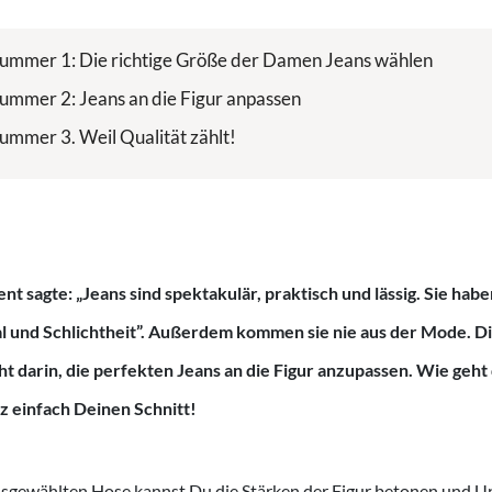
Nummer 1: Die richtige Größe der Damen Jeans wählen
Nummer 2: Jeans an die Figur anpassen
Nummer 3. Weil Qualität zählt!
nt sagte: „Jeans sind spektakulär, praktisch und lässig. Sie hab
 und Schlichtheit”. Außerdem kommen sie nie aus der Mode. Di
t darin, die perfekten Jeans an die Figur anzupassen. Wie geht
z einfach Deinen Schnitt!
 ausgewählten Hose kannst Du die Stärken der Figur betonen und