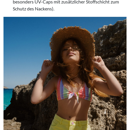
besonders UV-Caps mit zusätzlicher Stoffschicht zum
Schutz des Nackens).