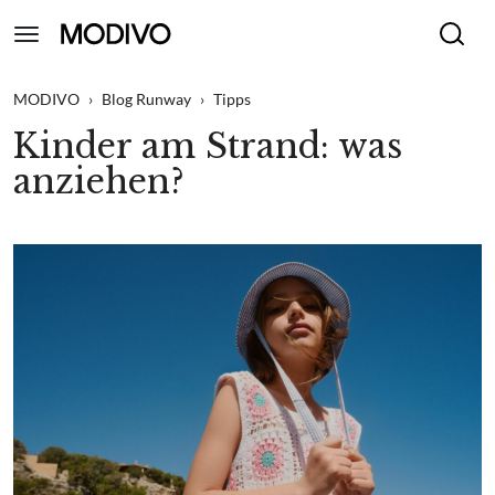
MODIVO
›
Blog Runway
›
Tipps
Kinder am Strand: was
anziehen?