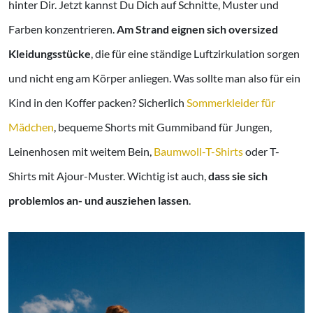
hinter Dir. Jetzt kannst Du Dich auf Schnitte, Muster und
Farben konzentrieren.
Am Strand eignen sich oversized
Kleidungsstücke
, die für eine ständige Luftzirkulation sorgen
und nicht eng am Körper anliegen. Was sollte man also für ein
Kind in den Koffer packen? Sicherlich
Sommerkleider für
Mädchen
, bequeme Shorts mit Gummiband für Jungen,
Leinenhosen mit weitem Bein,
Baumwoll-T-Shirts
oder T-
Shirts mit Ajour-Muster. Wichtig ist auch,
dass sie sich
problemlos an- und ausziehen lassen
.