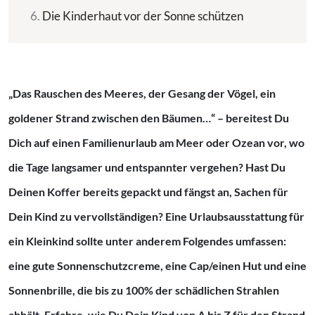
Die Kinderhaut vor der Sonne schützen
„Das Rauschen des Meeres, der Gesang der Vögel, ein
goldener Strand zwischen den Bäumen…“ – bereitest Du
Dich auf einen Familienurlaub am Meer oder Ozean vor, wo
die Tage langsamer und entspannter vergehen? Hast Du
Deinen Koffer bereits gepackt und fängst an, Sachen für
Dein Kind zu vervollständigen? Eine Urlaubsausstattung für
ein Kleinkind sollte unter anderem Folgendes umfassen:
eine gute Sonnenschutzcreme, eine Cap/einen Hut und eine
Sonnenbrille, die bis zu 100% der schädlichen Strahlen
abhält. Erfahre, wie Du Dein Kind von A bis Z für den Strand