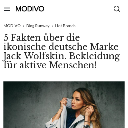
MODIVO
›
Blog Runway
›
Hot Brands
5 Fakten über die
ikonische deutsche Marke
Jack Wolfskin. Bekleidung
für aktive Menschen!