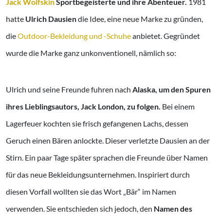
Jack Wolfskin
Sportbegeisterte und ihre Abenteuer.
1981
hatte
Ulrich Dausien
die Idee, eine neue Marke zu gründen,
die
O
utdoor-Bekleidung und -Schuhe
anbietet. Gegründet
wurde die Marke ganz unkonventionell, nämlich so:
Ulrich und seine Freunde fuhren nach
Alaska, um den Spuren
ihres Lieblingsautors, Jack London, zu folgen.
Bei einem
Lagerfeuer kochten sie frisch gefangenen Lachs, dessen
Geruch einen Bären anlockte. Dieser verletzte Dausien an der
Stirn. Ein paar Tage später sprachen die Freunde über Namen
für das neue Bekleidungsunternehmen. Inspiriert durch
diesen Vorfall wollten sie das Wort „Bär“ im Namen
verwenden. Sie entschieden sich jedoch, den
Namen des