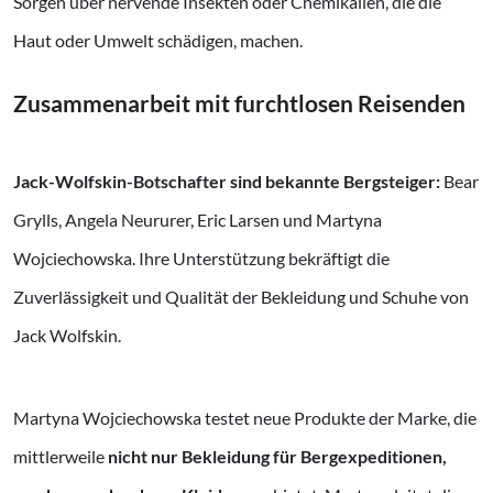
Sorgen über nervende Insekten oder Chemikalien, die die
Haut oder Umwelt schädigen, machen.
Zusammenarbeit mit furchtlosen Reisenden
Jack-Wolfskin-Botschafter sind bekannte Bergsteiger:
Bear
Grylls, Angela Neururer, Eric Larsen und Martyna
Wojciechowska. Ihre Unterstützung bekräftigt die
Zuverlässigkeit und Qualität der Bekleidung und Schuhe von
Jack Wolfskin.
Martyna Wojciechowska testet neue Produkte der Marke, die
mittlerweile
nicht nur Bekleidung für Bergexpeditionen,