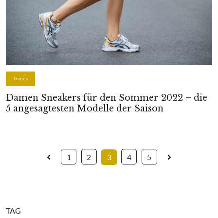
Trends
Damen Sneakers für den Sommer 2022 – die
5 angesagtesten Modelle der Saison
1
2
3
4
5
TAG